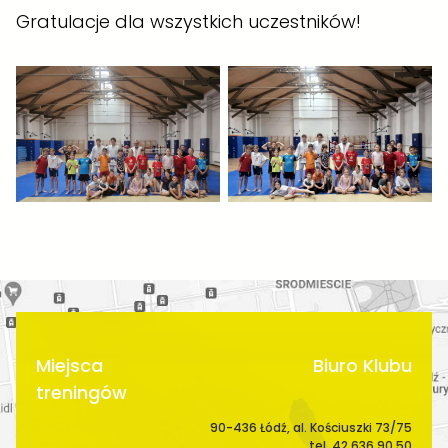
Gratulacje dla wszystkich uczestników!
Miejsca
Biuro Klubu
treningów
90-436 Łódź, al. Kościuszki 73/75
tel. 42 636 90 50