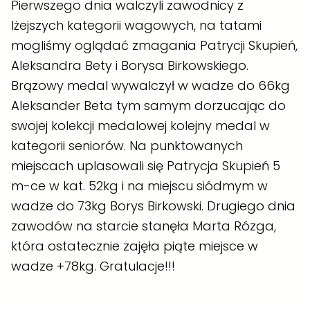
Pierwszego dnia walczyli zawodnicy z
lżejszych kategorii wagowych, na tatami
mogliśmy oglądać zmagania
Patrycji Skupień
,
Aleksandra Bety
i Borysa Birkowskiego.
Brązowy medal wywalczył w wadze do 66kg
Aleksander Beta tym samym dorzucając do
swojej kolekcji medalowej kolejny medal w
kategorii seniorów. Na punktowanych
miejscach uplasowali się Patrycja Skupień 5
m-ce w kat. 52kg i na miejscu siódmym w
wadze do 73kg Borys Birkowski. Drugiego dnia
zawodów na starcie stanęła Marta Rózga,
która ostatecznie zajęła piąte miejsce w
wadze +78kg. Gratulacje!!!