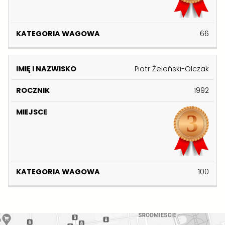
66
Piotr Żeleński-Olczak
1992
100