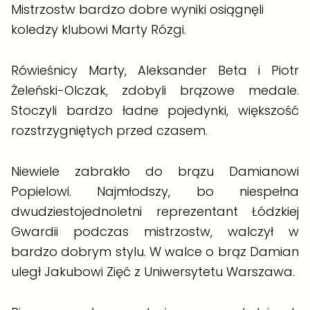
Mistrzostw bardzo dobre wyniki osiągnęli
koledzy klubowi Marty Rózgi.
Rówieśnicy Marty, Aleksander Beta i Piotr
Żeleński-Olczak, zdobyli brązowe medale.
Stoczyli bardzo ładne pojedynki, większość
rozstrzygniętych przed czasem.
Niewiele zabrakło do brązu Damianowi
Popielowi. Najmłodszy, bo niespełna
dwudziestojednoletni reprezentant Łódzkiej
Gwardii podczas mistrzostw, walczył w
bardzo dobrym stylu. W walce o brąz Damian
uległ Jakubowi Zięć z Uniwersytetu Warszawa.