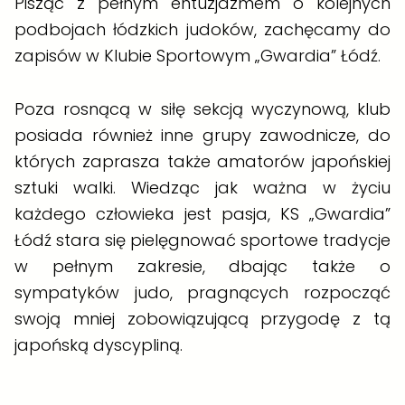
Pisząc z pełnym entuzjazmem o kolejnych
podbojach łódzkich judoków, zachęcamy do
zapisów w Klubie Sportowym „Gwardia” Łódź.
Poza rosnącą w siłę sekcją wyczynową, klub
posiada również inne grupy zawodnicze, do
których zaprasza także amatorów japońskiej
sztuki walki. Wiedząc jak ważna w życiu
każdego człowieka jest pasja, KS „Gwardia”
Łódź stara się pielęgnować sportowe tradycje
w pełnym zakresie, dbając także o
sympatyków judo, pragnących rozpocząć
swoją mniej zobowiązującą przygodę z tą
japońską dyscypliną.