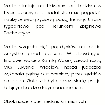
Marta studiuje na Uniwersytecie Łódzkim w
trybie dziennym, to nadal stara się pogodzić
naukę ze swoją życiową pasją, trenując 8 razy
tygodniowo pod kierunkiem
Zbigniewa
Pacholczyka
.
Marta wygrała pięć pojedynków na macie,
wszystkie przed czasem. W decydującej
finałowej walce z Kamilą Wasek, zawodniczką
MKS Juwenia Wrocław, nasza judoczka
wykonała piękny rzut oceniony przez sędziów
na ippon. Złoto zdobyte przez Martę jest jej
kolejnym bardzo dużym osiągnięciem.
Obok naszej złotej medalistki minionych