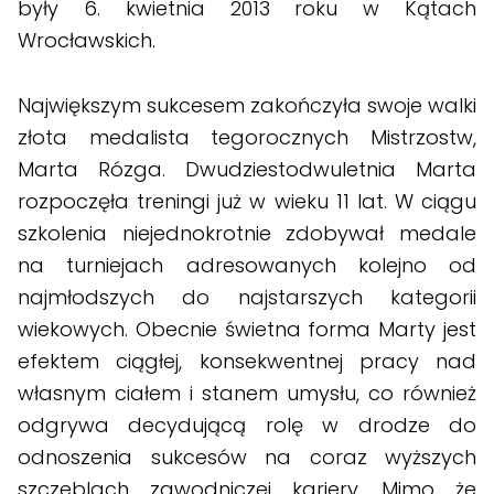
były 6. kwietnia 2013 roku w Kątach
Wrocławskich.
Największym sukcesem zakończyła swoje walki
złota medalista tegorocznych Mistrzostw,
Marta Rózga. Dwudziestodwuletnia Marta
rozpoczęła treningi już w wieku 11 lat. W ciągu
szkolenia niejednokrotnie zdobywał medale
na turniejach adresowanych kolejno od
najmłodszych do najstarszych kategorii
wiekowych. Obecnie świetna forma Marty jest
efektem ciągłej, konsekwentnej pracy nad
własnym ciałem i stanem umysłu, co również
odgrywa decydującą rolę w drodze do
odnoszenia sukcesów na coraz wyższych
szczeblach zawodniczej kariery. Mimo że