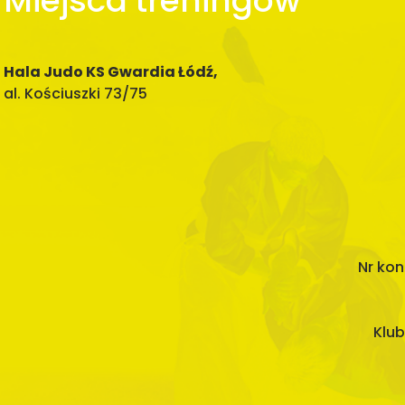
Miejsca treningów
Hala Judo KS Gwardia Łódź,
al. Kościuszki 73/75
Nr kon
Klub