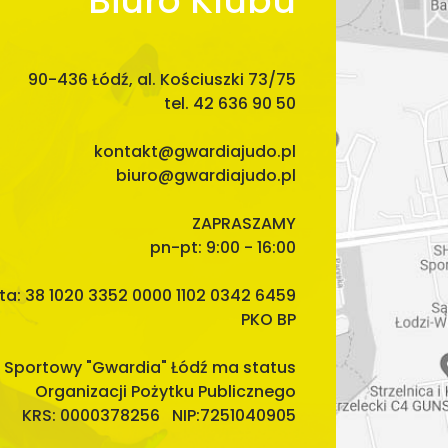
Biuro Klubu
90-436 Łódź, al. Kościuszki 73/75
tel. 42 636 90 50
kontakt@gwardiajudo.pl
biuro@gwardiajudo.pl
ZAPRASZAMY
pn-pt: 9:00 - 16:00
ta: 38 1020 3352 0000 1102 0342 6459
PKO BP
 Sportowy "Gwardia" Łódź ma status
Organizacji Pożytku Publicznego
KRS: 0000378256 NIP:7251040905