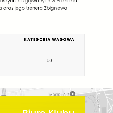
odszych, rozgrywanych w Poznaniu.
a oraz jego trenera
Zbigniewa
KATEGORIA WAGOWA
60