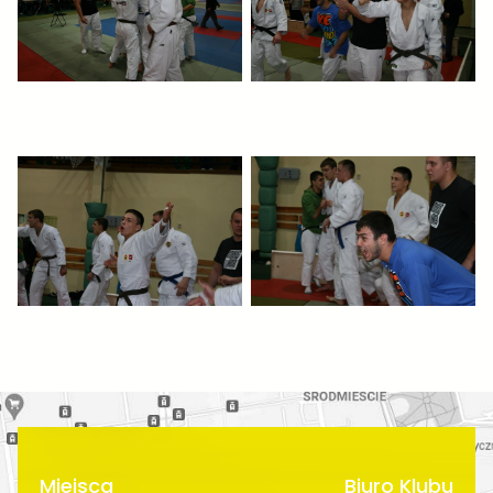
Miejsca
Biuro Klubu