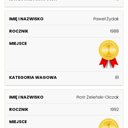
Paweł Żydak
1988
81
Piotr Żeleński-Olczak
1992