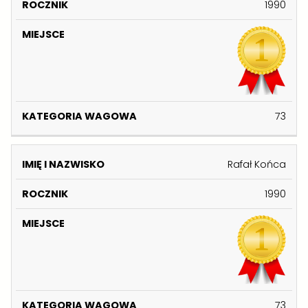
1990
73
Rafał Końca
1990
73