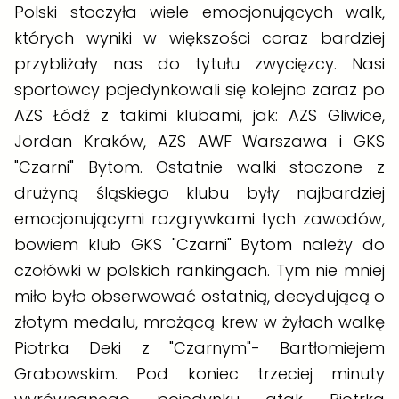
Polski stoczyła wiele emocjonujących walk,
których wyniki w większości coraz bardziej
przybliżały nas do tytułu zwycięzcy. Nasi
sportowcy pojedynkowali się kolejno zaraz po
AZS Łódź z takimi klubami, jak: AZS Gliwice,
Jordan Kraków, AZS AWF Warszawa i GKS
"Czarni" Bytom. Ostatnie walki stoczone z
drużyną śląskiego klubu były najbardziej
emocjonującymi rozgrywkami tych zawodów,
bowiem klub GKS "Czarni" Bytom należy do
czołówki w polskich rankingach. Tym nie mniej
miło było obserwować ostatnią, decydującą o
złotym medalu, mrożącą krew w żyłach walkę
Piotrka Deki z "Czarnym"- Bartłomiejem
Grabowskim. Pod koniec trzeciej minuty