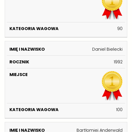
90
Daniel Bielecki
1992
100
Bartłomiej Anderwald