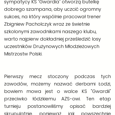
sympatycy KS "Gwardia" otworzą butelkę
dobrego szampana, aby uczcić ogromny
sukces, na który wspólnie pracował trener
Zbigniew Pacholczyk wraz ze świetnie
szkolonymi zawodnikami naszego klubu,
warto najpierw dokładniej prześledzić losy
uczestników Drużynowych Młodzieżowych
Mistrzostw Polski.
Pierwszy mecz stoczony podczas tych
zawodów, możemy nazwać derbami Łodzi,
bowiem mowa jest o walce KS "Gwardii"
przeciwko łódzkiemu AZS-owi. Ten etap
turnieju postanowiliśmy opisać bardziej
skrupulatnie, ponieważ, jak powszechnie