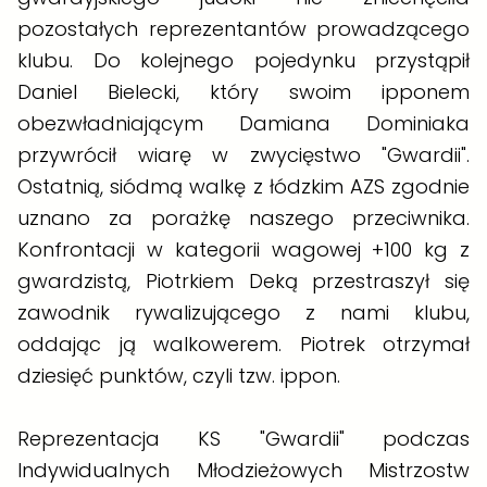
pozostałych reprezentantów prowadzącego
klubu. Do kolejnego pojedynku przystąpił
Daniel Bielecki, który swoim ipponem
obezwładniającym Damiana Dominiaka
przywrócił wiarę w zwycięstwo "Gwardii".
Ostatnią, siódmą walkę z łódzkim AZS zgodnie
uznano za porażkę naszego przeciwnika.
Konfrontacji w kategorii wagowej +100 kg z
gwardzistą, Piotrkiem Deką przestraszył się
zawodnik rywalizującego z nami klubu,
oddając ją walkowerem. Piotrek otrzymał
dziesięć punktów, czyli tzw. ippon.
Reprezentacja KS "Gwardii" podczas
Indywidualnych Młodzieżowych Mistrzostw