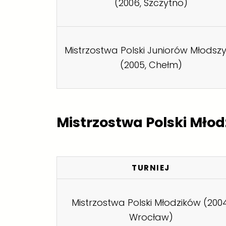
(2006, Szczytno)
Mistrzostwa Polski Juniorów Młodsz
(2005, Chełm)
Mistrzostwa Polski Mło
TURNIEJ
Mistrzostwa Polski Młodzików (2004
Wrocław)