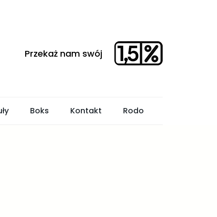
uły
Boks
Kontakt
Rodo