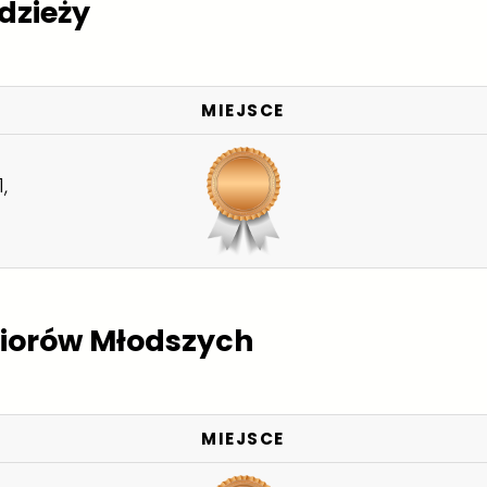
dzieży
MIEJSCE
,
niorów Młodszych
MIEJSCE