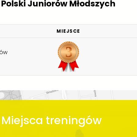
Polski Juniorów Młodszych
MIEJSCE
rów
Miejsca treningów