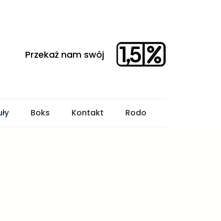
uły
Boks
Kontakt
Rodo