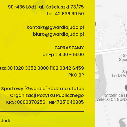
90-436 Łódź, al. Kościuszki 73/75
tel. 42 636 90 50
kontakt@gwardiajudo.pl
biuro@gwardiajudo.pl
ZAPRASZAMY
pn-pt: 9:00 - 16:00
ta: 38 1020 3352 0000 1102 0342 6459
PKO BP
 Sportowy "Gwardia" Łódź ma status
Organizacji Pożytku Publicznego
KRS: 0000378256 NIP:7251040905
 Judo